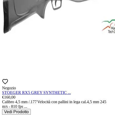
Negozio
STOEGER RX5 GREY SYNTHETIC ...
€
160,00
Calibro 4,5 mm /.177
Velocità con pallini in lega cal.4,5 mm 245 
m/s - 810 fps
...
Vedi Prodotto