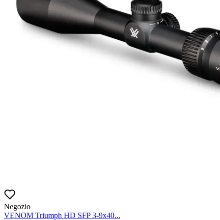
Negozio
VENOM Triumph HD SFP 3-9x40...