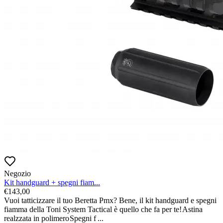
Negozio
Kit handguard + spegni fiam...
€
143,00
Vuoi tatticizzare il tuo Beretta Pmx? Bene, il kit handguard e spegni 
fiamma della Toni System Tactical è quello che fa per te!
Astina 
realzzata in polimero
Spegni f
...