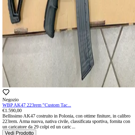
Negozio
WBP AK47 223rem "Custom Tac...
€
1.590,00
Bellissimo AK47 costruito in Polonia, con ottime finiture, in calibro 
223rem. Arma nuova, nativa civile, classificata sportiva, fornita con 
un caricatore da 29 colpi ed un caric
...
Vedi Prodotto