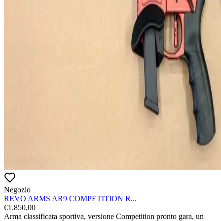
Negozio
REVO ARMS AR9 COMPETITION R...
€
1.850,00
Arma classificata sportiva, versione Competition pronto gara, un 