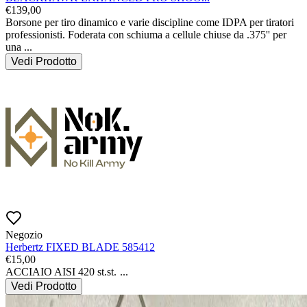
€
139,00
Borsone per tiro dinamico e varie discipline come IDPA per tiratori 
professionisti. Foderata con schiuma a cellule chiuse da .375'' per 
una
...
Vedi Prodotto
Negozio
Herbertz FIXED BLADE 585412
€
15,00
ACCIAIO AISI 420 st.st.
...
Vedi Prodotto