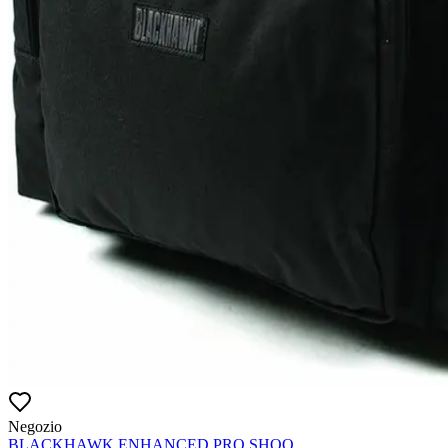
Negozio
BLACKHAWK ENHANCED PRO SHOO...