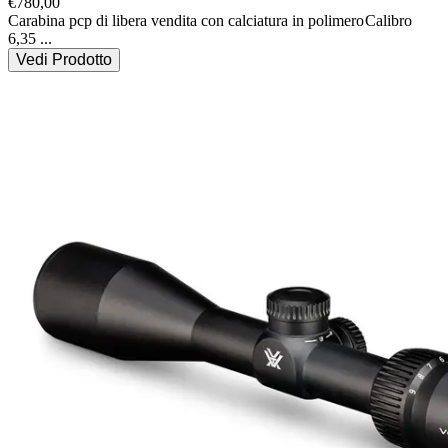
€
780,00
Carabina pcp di libera vendita con calciatura in polimero
Calibro 
6,35
...
Vedi Prodotto