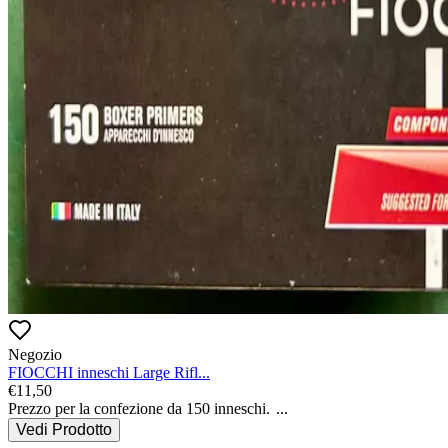
Negozio
FIOCCHI inneschi Large Rifl...
€
11,50
Prezzo per la confezione da 150 inneschi.
...
Vedi Prodotto