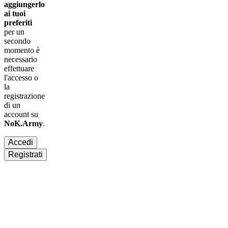
aggiungerlo
ai tuoi
preferiti
per un
secondo
momento è
necessario
effettuare
l'accesso
o
la
registrazione
di un
account su
NoK.Army
.
Accedi
Registrati