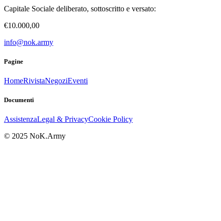
Capitale Sociale deliberato, sottoscritto e versato:
€10.000,00
info@nok.army
Pagine
Home
Rivista
Negozi
Eventi
Documenti
Assistenza
Legal & Privacy
Cookie Policy
© 2025 NoK.Army