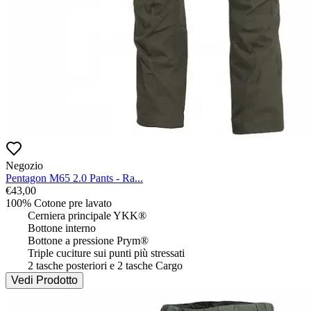
Negozio
Pentagon M65 2.0 Pants - Ra...
€
43,00
100% Cotone pre lavato

 	Cerniera principale YKK®

 	Bottone interno

 	Bottone a pressione Prym®

 	Triple cuciture sui punti più stressati

 	2 tasche posteriori e 2 tasche Cargo
Vedi Prodotto