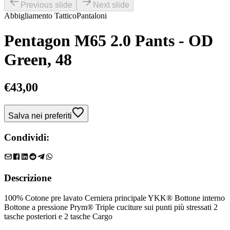
Previous slide
Next slide
Abbigliamento Tattico
Pantaloni
Pentagon M65 2.0 Pants - OD
Green, 48
€
43,00
Salva nei preferiti
Condividi:
Descrizione
100% Cotone pre lavato Cerniera principale YKK® Bottone interno
Bottone a pressione Prym® Triple cuciture sui punti più stressati 2
tasche posteriori e 2 tasche Cargo