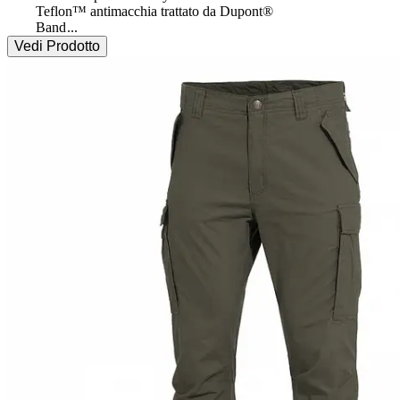
 	Teflon™ antimacchia trattato da Dupont®

 	Band
...
Vedi Prodotto