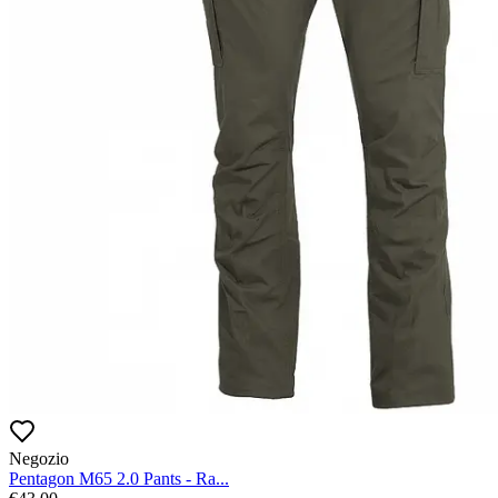
Negozio
Pentagon M65 2.0 Pants - Ra...