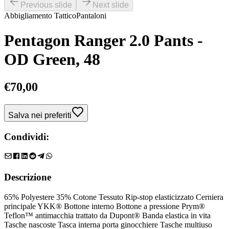
Previous slide
Next slide
Abbigliamento Tattico
Pantaloni
Pentagon Ranger 2.0 Pants -
OD Green, 48
€
70,00
Salva nei preferiti
Condividi:
Descrizione
65% Polyestere 35% Cotone Tessuto Rip-stop elasticizzato Cerniera
principale YKK® Bottone interno Bottone a pressione Prym®
Teflon™ antimacchia trattato da Dupont® Banda elastica in vita
Tasche nascoste Tasca interna porta ginocchiere Tasche multiuso