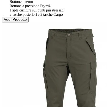
 	Bottone interno

 	Bottone a pressione Prym®

 	Triple cuciture sui punti più stressati

 	2 tasche posteriori e 2 tasche Cargo
Vedi Prodotto