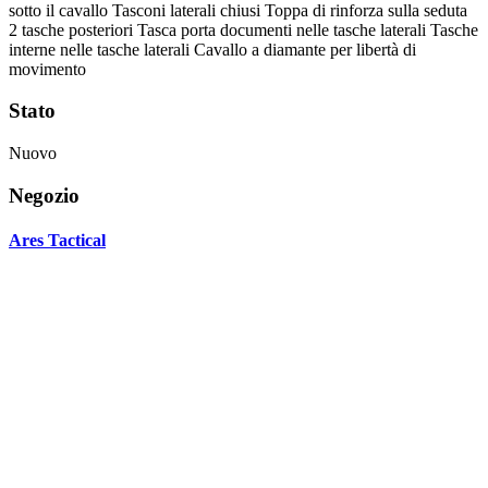
sotto il cavallo Tasconi laterali chiusi Toppa di rinforza sulla seduta
2 tasche posteriori Tasca porta documenti nelle tasche laterali Tasche
interne nelle tasche laterali Cavallo a diamante per libertà di
movimento
Stato
Nuovo
Negozio
Ares Tactical