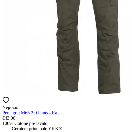
Negozio
Pentagon M65 2.0 Pants - Ra...
€
43,00
100% Cotone pre lavato

 	Cerniera principale YKK®
