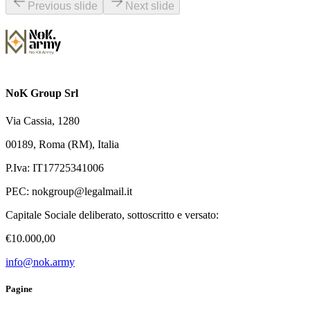
Previous slide
Next slide
NoK Group Srl
Via Cassia, 1280
00189, Roma (RM), Italia
P.Iva: IT17725341006
PEC:
nokgroup@legalmail.it
Capitale Sociale deliberato, sottoscritto e versato:
€10.000,00
info@nok.army
Pagine