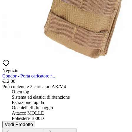
Negozio
Condor - Porta caricatore r...
€
12,00
Può contenere 2 caricatori AR/M4

 	Open top

 	Sistema ad elastici di ritenzione

 	Estrazione rapida

 	Occhielli di drenaggio

 	Attacco MOLLE

 	Poliestere 1000D
Vedi Prodotto