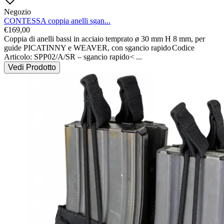
Negozio
CONTESSA coppia anelli sgan...
€
169,00
Coppia di anelli bassi in acciaio temprato ø 30 mm H 8 mm, per 
guide PICATINNY e WEAVER, con sgancio rapido
Codice 
Articolo: SPP02/A/SR – sgancio rapido
<
...
Vedi Prodotto