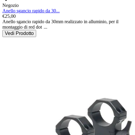
Negozio
Anello sgancio rapido da 30...
€
25,00
Anello sgancio rapido da 30mm realizzato in alluminio, per il 
montaggio di red dot
...
Vedi Prodotto