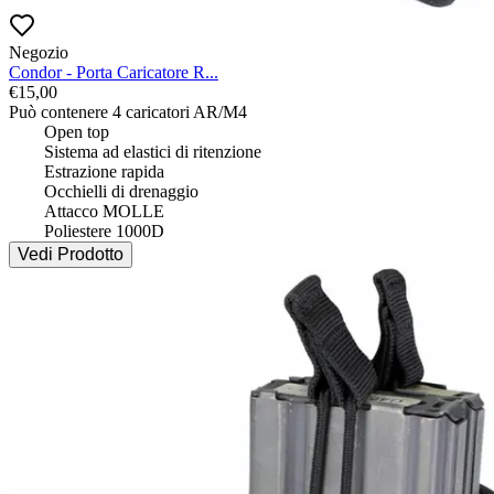
Negozio
Condor - Porta Caricatore R...
€
15,00
Può contenere 4 caricatori AR/M4

 	Open top

 	Sistema ad elastici di ritenzione

 	Estrazione rapida

 	Occhielli di drenaggio

 	Attacco MOLLE

 	Poliestere 1000D
Vedi Prodotto