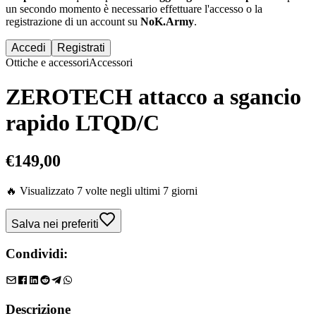
un secondo momento è necessario effettuare
l'accesso
o la
registrazione di un account su
NoK.Army
.
Accedi
Registrati
Ottiche e accessori
Accessori
ZEROTECH attacco a sgancio
rapido LTQD/C
€
149,00
🔥 Visualizzato
7
volte negli ultimi 7 giorni
Salva nei preferiti
Condividi:
Descrizione