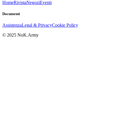
Home
Rivista
Negozi
Eventi
Documenti
Assistenza
Legal & Privacy
Cookie Policy
© 2025 NoK.Army