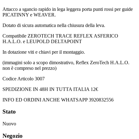
Attacco a sgancio rapido in lega leggera porta punti rossi per guide 
PICATINNY e WEAVER.
Dotato di sicura automatica nella chiusura della leva.
Compatibile ZEROTECH TRACE REFLEX ASFERICO 
H.A.L.O. e LEUPOLD DELTAPOINT
In dotazione viti e chiavi per il montaggio.
(immagini solo a scopo dimostrativo, Reflex ZeroTech H.A.L.O. 
non è compreso nel prezzo)
Codice Articolo 3007
SPEDIZIONE IN 48H IN TUTTA ITALIA 12€
INFO ED ORDINI ANCHE WHATSAPP 3920832556
Stato
Nuovo
Negozio