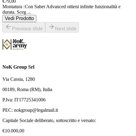
€
79,00
Montatura :
Con Saber Advanced ottieni infinite funzionalità e 
durata. Sceg
...
Vedi Prodotto
Previous slide
Next slide
NoK Group Srl
Via Cassia, 1280
00189, Roma (RM), Italia
P.Iva: IT17725341006
PEC:
nokgroup@legalmail.it
Capitale Sociale deliberato, sottoscritto e versato:
€10.000,00