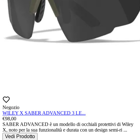
Negozio
WILEY X SABER ADVANCED 3 LE...
€
98,00
SABER ADVANCED è un modello di occhiali protettivi di Wiley 
X, noto per la sua funzionalità e durata con un design semi-ri
...
Vedi Prodotto