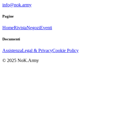
info@nok.army
Pagine
Home
Rivista
Negozi
Eventi
Documenti
Assistenza
Legal & Privacy
Cookie Policy
© 2025 NoK.Army