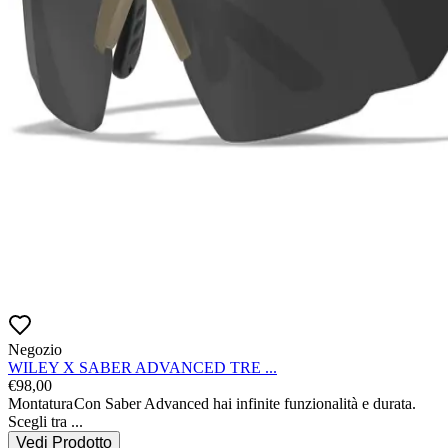
Negozio
WILEY X SABER ADVANCED TRE ...
€
98,00
Montatura
Con Saber Advanced hai infinite funzionalità e durata. 
Scegli tra
...
Vedi Prodotto