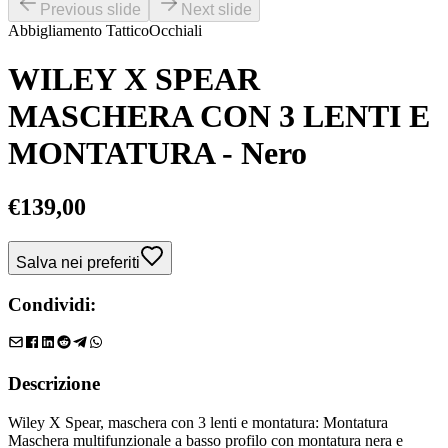
Previous slide
Next slide
Abbigliamento Tattico
Occhiali
WILEY X SPEAR
MASCHERA CON 3 LENTI E
MONTATURA - Nero
€
139,00
Salva nei preferiti
Condividi:
Descrizione
Wiley X Spear, maschera con 3 lenti e montatura: Montatura
Maschera multifunzionale a basso profilo con montatura nera e