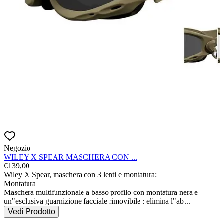
Negozio
WILEY X SPEAR MASCHERA CON ...
€
139,00
Wiley X Spear, maschera con 3 lenti e montatura:

Montatura

Maschera multifunzionale a basso profilo con montatura nera e 
un"esclusiva guarnizione facciale rimovibile : elimina l"ab
...
Vedi Prodotto