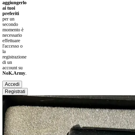
aggiungerlo
ai tuoi
preferiti
per un
secondo
momento è
necessario
effettuare
l'accesso
o
la
registrazione
di un
account su
NoK.Army
.
Accedi
Registrati