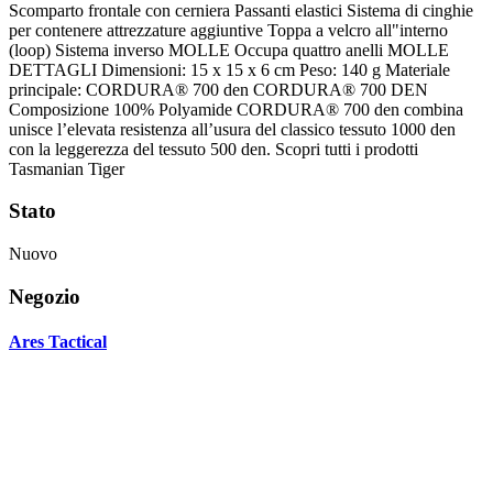
Scomparto frontale con cerniera Passanti elastici Sistema di cinghie
per contenere attrezzature aggiuntive Toppa a velcro all"interno
(loop) Sistema inverso MOLLE Occupa quattro anelli MOLLE
DETTAGLI Dimensioni: 15 x 15 x 6 cm Peso: 140 g Materiale
principale: CORDURA® 700 den CORDURA® 700 DEN
Composizione 100% Polyamide CORDURA® 700 den combina
unisce l’elevata resistenza all’usura del classico tessuto 1000 den
con la leggerezza del tessuto 500 den. Scopri tutti i prodotti
Tasmanian Tiger
Stato
Nuovo
Negozio
Ares Tactical