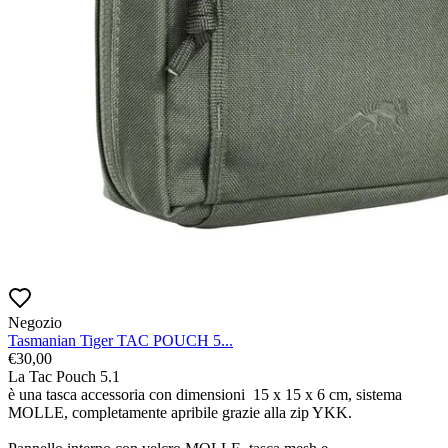
Negozio
Tasmanian Tiger TAC POUCH 5...
€
30,00
La Tac Pouch 5.1

è una tasca accessoria con dimensioni  15 x 15 x 6 cm, sistema 
MOLLE, completamente apribile grazie alla zip YKK.
