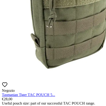
Negozio
Tasmanian Tiger TAC POUCH 5...
€
28,00
Useful pouch size: part of our successful TAC POUCH range.
