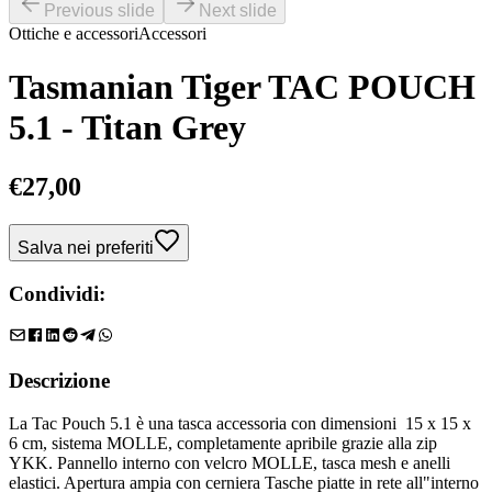
Previous slide
Next slide
Ottiche e accessori
Accessori
Tasmanian Tiger TAC POUCH
5.1 - Titan Grey
€
27,00
Salva nei preferiti
Condividi:
Descrizione
La Tac Pouch 5.1 è una tasca accessoria con dimensioni 15 x 15 x
6 cm, sistema MOLLE, completamente apribile grazie alla zip
YKK. Pannello interno con velcro MOLLE, tasca mesh e anelli
elastici. Apertura ampia con cerniera Tasche piatte in rete all"interno