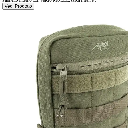
Pannello interno con velcro MOLLE, tasca mesh e 
...
Vedi Prodotto