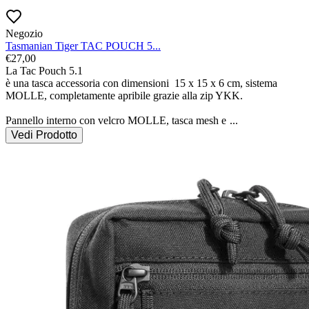
Negozio
Tasmanian Tiger TAC POUCH 5...
€
27,00
La Tac Pouch 5.1

è una tasca accessoria con dimensioni  15 x 15 x 6 cm, sistema 
MOLLE, completamente apribile grazie alla zip YKK.

Pannello interno con velcro MOLLE, tasca mesh e 
...
Vedi Prodotto