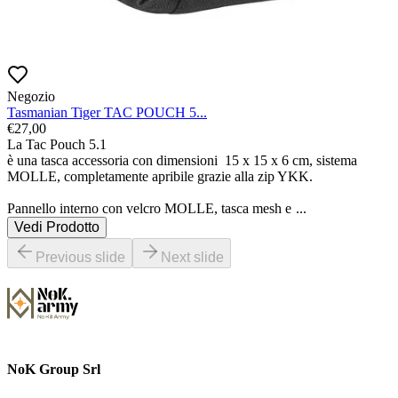
Negozio
Tasmanian Tiger TAC POUCH 5...
€
27,00
La Tac Pouch 5.1

è una tasca accessoria con dimensioni  15 x 15 x 6 cm, sistema 
MOLLE, completamente apribile grazie alla zip YKK.

Pannello interno con velcro MOLLE, tasca mesh e 
...
Vedi Prodotto
Previous slide
Next slide
NoK Group Srl