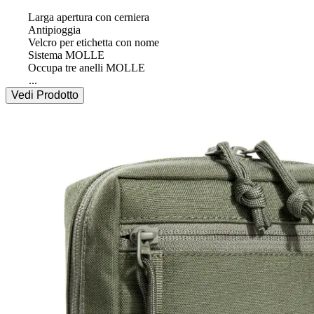
 	Larga apertura con cerniera

 	Antipioggia

 	Velcro per etichetta con nome

 	Sistema MOLLE

 	Occupa tre anelli MOLLE

...
Vedi Prodotto