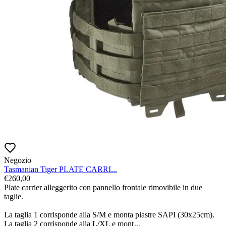
Negozio
Tasmanian Tiger PLATE CARRI...
€
260,00
Plate carrier alleggerito con pannello frontale rimovibile in due 
taglie.

La taglia 1 corrisponde alla S/M e monta piastre SAPI (30x25cm). 
La taglia 2 corrisponde alla L/XL e mont
...