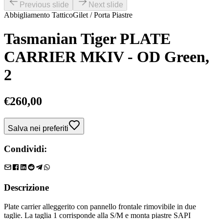
Previous slide
Next slide
Abbigliamento Tattico
Gilet / Porta Piastre
Tasmanian Tiger PLATE
CARRIER MKIV - OD Green,
2
€
260,00
Salva nei preferiti
Condividi:
Descrizione
Plate carrier alleggerito con pannello frontale rimovibile in due
taglie. La taglia 1 corrisponde alla S/M e monta piastre SAPI