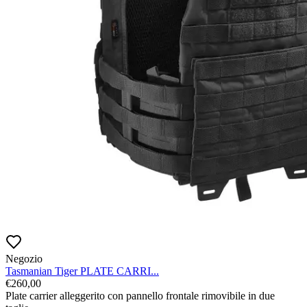
Negozio
Tasmanian Tiger PLATE CARRI...
€
260,00
Plate carrier alleggerito con pannello frontale rimovibile in due 