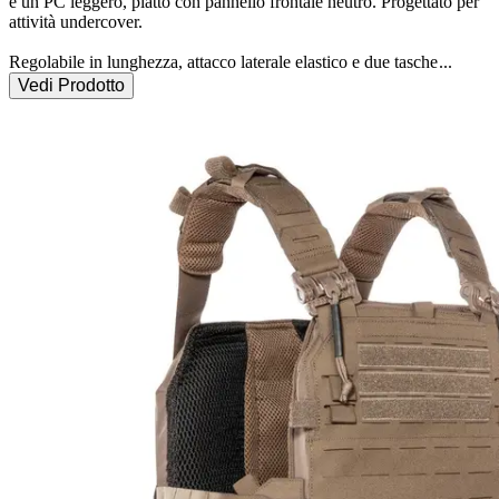
è un PC leggero, piatto con pannello frontale neutro. Progettato per 
attività undercover.

Regolabile in lunghezza, attacco laterale elastico e due tasche
...
Vedi Prodotto