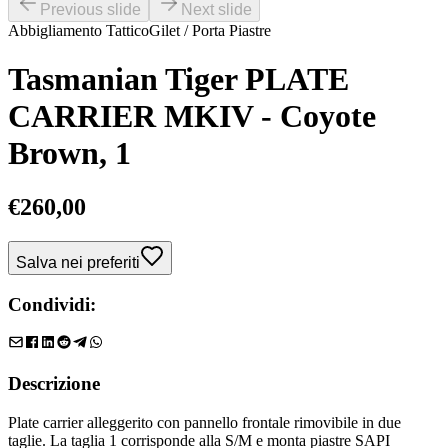
Previous slide
Next slide
Abbigliamento Tattico
Gilet / Porta Piastre
Tasmanian Tiger PLATE
CARRIER MKIV - Coyote
Brown, 1
€
260,00
Salva nei preferiti
Condividi:
Descrizione
Plate carrier alleggerito con pannello frontale rimovibile in due
taglie. La taglia 1 corrisponde alla S/M e monta piastre SAPI