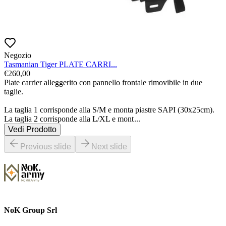
Negozio
Tasmanian Tiger PLATE CARRI...
€
260,00
Plate carrier alleggerito con pannello frontale rimovibile in due 
taglie.

La taglia 1 corrisponde alla S/M e monta piastre SAPI (30x25cm). 
La taglia 2 corrisponde alla L/XL e mont
...
Vedi Prodotto
Previous slide
Next slide
NoK Group Srl