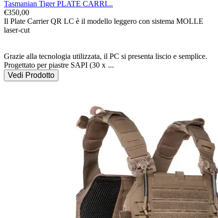
Tasmanian Tiger PLATE CARRI...
€
350,00
Il Plate Carrier QR LC è il modello leggero con sistema MOLLE 
laser-cut

Grazie alla tecnologia utilizzata, il PC si presenta liscio e semplice. 
Progettato per piastre SAPI (30 x 
...
Vedi Prodotto