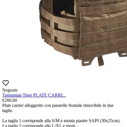
Negozio
Tasmanian Tiger PLATE CARRI...
€
260,00
Plate carrier alleggerito con pannello frontale rimovibile in due 
taglie.

La taglia 1 corrisponde alla S/M e monta piastre SAPI (30x25cm). 
La taglia 2 corrisponde alla L/XL e mont
...