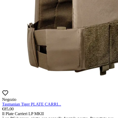
Negozio
Tasmanian Tiger PLATE CARRI...
€
85,00
Il Plate Carrieri LP MKII
