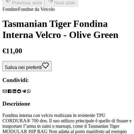
Previous slide
Next slide
Fondine
Fondine da Veicolo
Tasmanian Tiger Fondina
Interna Velcro - Olive Green
€
11,00
Salva nei preferiti
Condividi:
Descrizione
Fondina interna con velcro realizzata in resistente TPU
CORDURA® 700 den. Il suo utilizzo principale è quello di fissare e
trasportare l"arma in zaini o marsupi, come il Tasmanian Tiger
MODULAR HIP BAG Non adatta al porto manifesto ad esempio