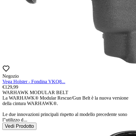
Negozio
Vega Holster - Fondina VKQ8...
€
129,99
WARHAWK MODULAR BELT

La WARHAWK® Modular Rescue/Gun Belt è la nuova versione 
della cintura WARHAWK®.

Le due innovazioni principali rispetto al modello precedente sono 
l"utilizzo d
...
Vedi Prodotto