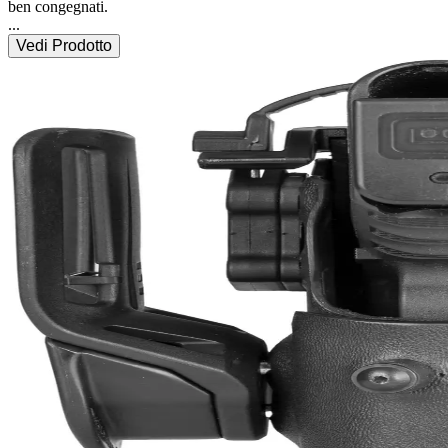
...
Vedi Prodotto