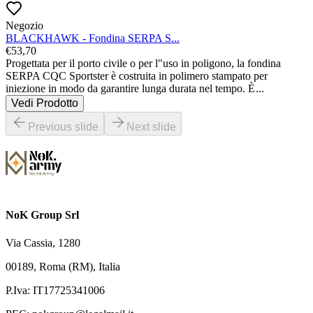
Negozio
BLACKHAWK - Fondina SERPA S...
€
53,70
Progettata per il porto civile o per l"uso in poligono, la fondina 
SERPA CQC Sportster è costruita in polimero stampato per 
iniezione in modo da garantire lunga durata nel tempo. È
...
Vedi Prodotto
Previous slide
Next slide
NoK Group Srl
Via Cassia, 1280
00189, Roma (RM), Italia
P.Iva: IT17725341006