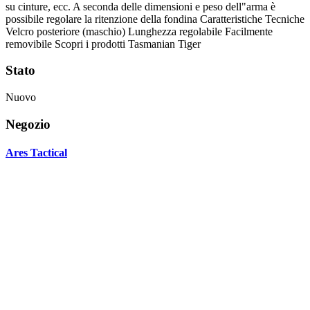
su cinture, ecc. A seconda delle dimensioni e peso dell"arma è
possibile regolare la ritenzione della fondina Caratteristiche Tecniche
Velcro posteriore (maschio) Lunghezza regolabile Facilmente
removibile Scopri i prodotti Tasmanian Tiger
Stato
Nuovo
Negozio
Ares Tactical