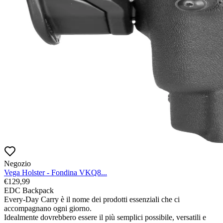
Negozio
Vega Holster - Fondina VKQ8...
€
129,99
EDC Backpack

Every-Day Carry è il nome dei prodotti essenziali che ci 
accompagnano ogni giorno.

Idealmente dovrebbero essere il più semplici possibile, versatili e 