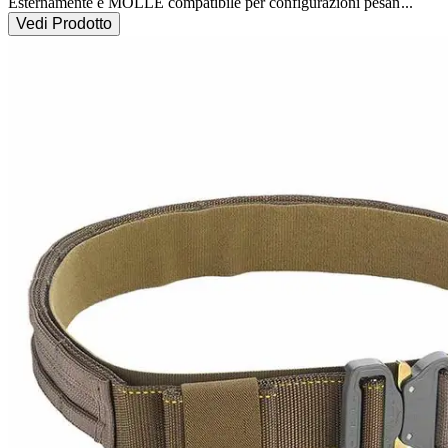
Esternamente è MOLLE compatibile per configurazioni pesan
...
Vedi Prodotto