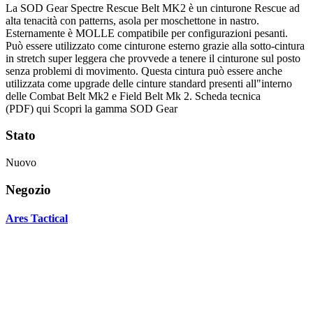
La SOD Gear Spectre Rescue Belt MK2 è un cinturone Rescue ad
alta tenacità con patterns, asola per moschettone in nastro.
Esternamente è MOLLE compatibile per configurazioni pesanti.
Può essere utilizzato come cinturone esterno grazie alla sotto-cintura
in stretch super leggera che provvede a tenere il cinturone sul posto
senza problemi di movimento. Questa cintura può essere anche
utilizzata come upgrade delle cinture standard presenti all"interno
delle Combat Belt Mk2 e Field Belt Mk 2. Scheda tecnica
(PDF) qui Scopri la gamma SOD Gear
Stato
Nuovo
Negozio
Ares Tactical