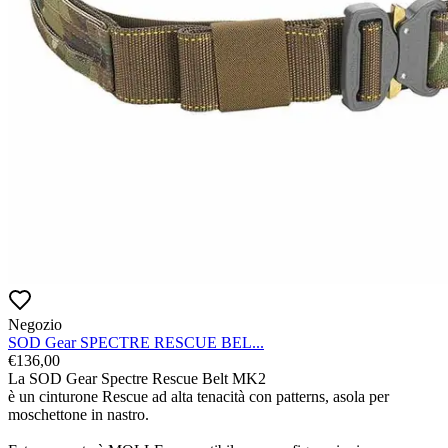
Negozio
SOD Gear SPECTRE RESCUE BEL...
€
136,00
La SOD Gear Spectre Rescue Belt MK2

è un cinturone Rescue ad alta tenacità con patterns, asola per 
moschettone in nastro.
