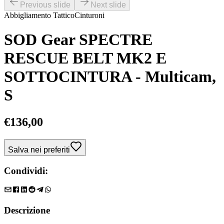
Previous slide
Next slide
Abbigliamento Tattico
Cinturoni
SOD Gear SPECTRE
RESCUE BELT MK2 E
SOTTOCINTURA - Multicam,
S
€
136,00
Salva nei preferiti
Condividi:
Descrizione