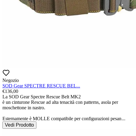
Negozio
SOD Gear SPECTRE RESCUE BEL...
€
136,00
La SOD Gear Spectre Rescue Belt MK2

è un cinturone Rescue ad alta tenacità con patterns, asola per 
moschettone in nastro.

Esternamente è MOLLE compatibile per configurazioni pesan
...
Vedi Prodotto