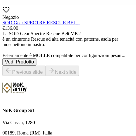
Negozio
SOD Gear SPECTRE RESCUE BEL...
€
136,00
La SOD Gear Spectre Rescue Belt MK2

è un cinturone Rescue ad alta tenacità con patterns, asola per 
moschettone in nastro.

Esternamente è MOLLE compatibile per configurazioni pesan
...
Vedi Prodotto
Previous slide
Next slide
NoK Group Srl
Via Cassia, 1280
00189, Roma (RM), Italia