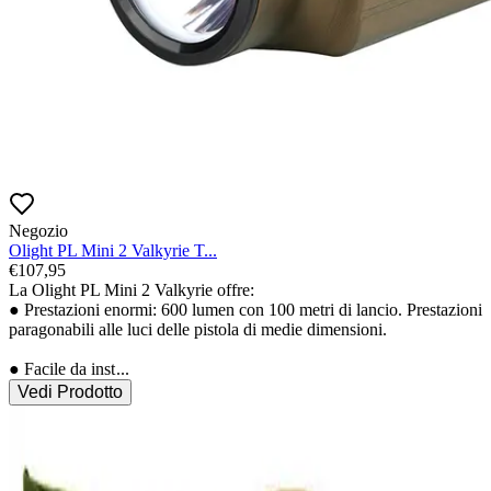
Negozio
Olight PL Mini 2 Valkyrie T...
€
107,95
La Olight PL Mini 2 Valkyrie offre:

● Prestazioni enormi: 600 lumen con 100 metri di lancio. Prestazioni 
paragonabili alle luci delle pistola di medie dimensioni.

● Facile da inst
...
Vedi Prodotto