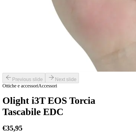
Previous slide
Next slide
Ottiche e accessori
Accessori
Olight i3T EOS Torcia
Tascabile EDC
€
35,95