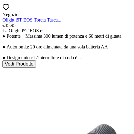
Negozio
Olight i5T EOS Torcia Tasca...
€
35,95
La Olight i5T EOS é:

● Potente：Massima 300 lumen di potenza e 60 metri di gittata

● Autonomia: 20 ore alimentata da una sola batteria AA

● Design unico: L’interruttore di coda è 
...
Vedi Prodotto