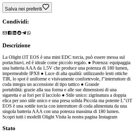
Salva nei preferiti
Condividi:
Descrizione
La Olight i3T EOS è una mini EDC torcia, può essere messa sul
portachiavi, ed è ideale come piccolo regalo. ● Potenza: equipaggia
una batteria AAA da 1,5V che produce una potenza di 180 lumen,
impermeabile IPX8 ● Luce di alta qualità: utilizzando lenti ottiche
TIR, lo spot è uniforme e visivamente confortevole, l"interruttore di
coda integra un accensione di tipo tattico ● Grande
portabilità: grazie alla sua forma e alle sue dimensioni di una
sigaretta e ai fori per il lacciolo ● Stile unico: zigrinatura a doppia
elica per uno stile unico e una presa solida Piccola ma potente L"i3T
EOS è una sottile torcia con interruttore di coda alimentata da una
singola batteria AAA con una potenza massima di 180 lumen.
Scopri tutti i modelli Olight Visita la nostra pagina Instagram
Stato