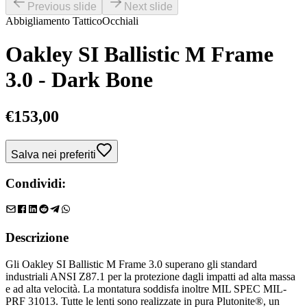
Previous slide
Next slide
Abbigliamento Tattico
Occhiali
Oakley SI Ballistic M Frame
3.0 - Dark Bone
€
153,00
Salva nei preferiti
Condividi:
Descrizione
Gli Oakley SI Ballistic M Frame 3.0 superano gli standard
industriali ANSI Z87.1 per la protezione dagli impatti ad alta massa
e ad alta velocità. La montatura soddisfa inoltre MIL SPEC MIL-
PRF 31013. Tutte le lenti sono realizzate in pura Plutonite®, un