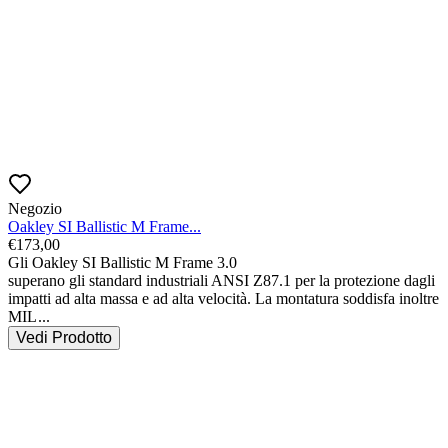
Negozio
Oakley SI Ballistic M Frame...
€
173,00
Gli Oakley SI Ballistic M Frame 3.0

superano gli standard industriali ANSI Z87.1 per la protezione dagli 
impatti ad alta massa e ad alta velocità. La montatura soddisfa inoltre 
MIL
...
Vedi Prodotto