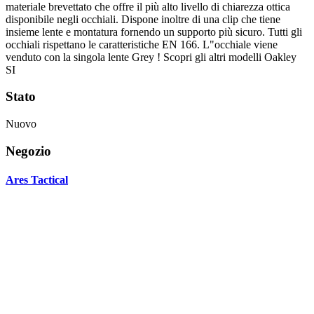
materiale brevettato che offre il più alto livello di chiarezza ottica
disponibile negli occhiali. Dispone inoltre di una clip che tiene
insieme lente e montatura fornendo un supporto più sicuro. Tutti gli
occhiali rispettano le caratteristiche EN 166. L"occhiale viene
venduto con la singola lente Grey ! Scopri gli altri modelli Oakley
SI
Stato
Nuovo
Negozio
Ares Tactical