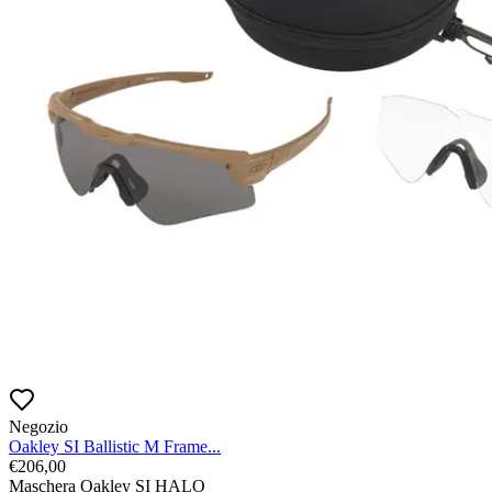
Negozio
Oakley SI Ballistic M Frame...
€
206,00
Maschera Oakley SI HALO
