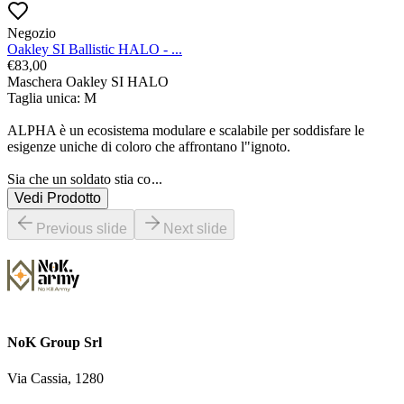
Negozio
Oakley SI Ballistic HALO - ...
€
83,00
Maschera Oakley SI HALO

Taglia unica: M

ALPHA è un ecosistema modulare e scalabile per soddisfare le 
esigenze uniche di coloro che affrontano l"ignoto.

Sia che un soldato stia co
...
Vedi Prodotto
Previous slide
Next slide
NoK Group Srl
Via Cassia, 1280