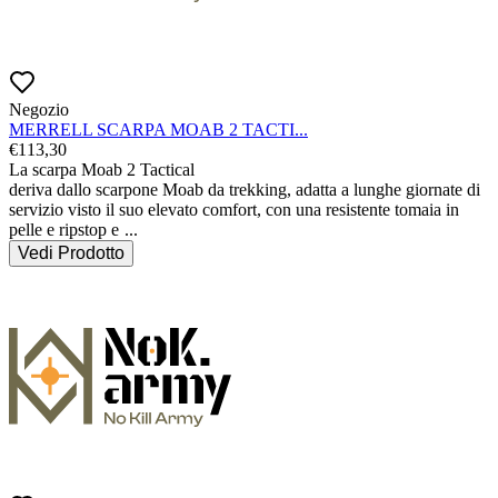
Negozio
MERRELL SCARPA MOAB 2 TACTI...
€
113,30
La scarpa Moab 2 Tactical

deriva dallo scarpone Moab da trekking, adatta a lunghe giornate di 
servizio visto il suo elevato comfort, con una resistente tomaia in 
pelle e ripstop e 
...
Vedi Prodotto