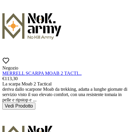
Negozio
MERRELL SCARPA MOAB 2 TACTI...
€
113,30
La scarpa Moab 2 Tactical

deriva dallo scarpone Moab da trekking, adatta a lunghe giornate di 
servizio visto il suo elevato comfort, con una resistente tomaia in 
pelle e ripstop e 
...
Vedi Prodotto