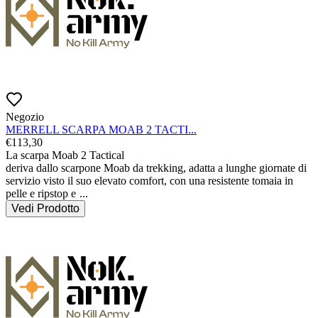
Negozio
MERRELL SCARPA MOAB 2 TACTI...
€
113,30
La scarpa Moab 2 Tactical

deriva dallo scarpone Moab da trekking, adatta a lunghe giornate di 
servizio visto il suo elevato comfort, con una resistente tomaia in 
pelle e ripstop e 
...
Vedi Prodotto