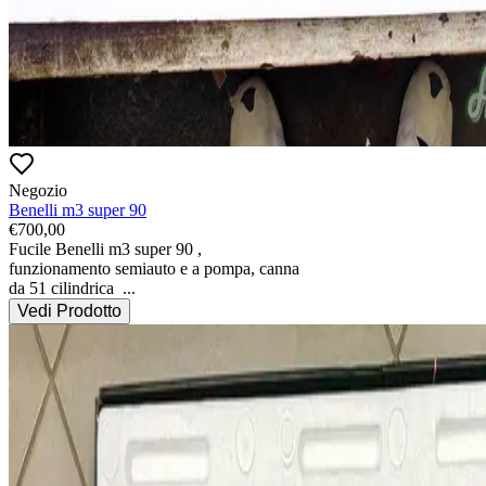
Negozio
Benelli m3 super 90
€
700,00
Fucile Benelli m3 super 90 , 
funzionamento semiauto e a pompa, canna 
da 51 cilindrica 
...
Vedi Prodotto