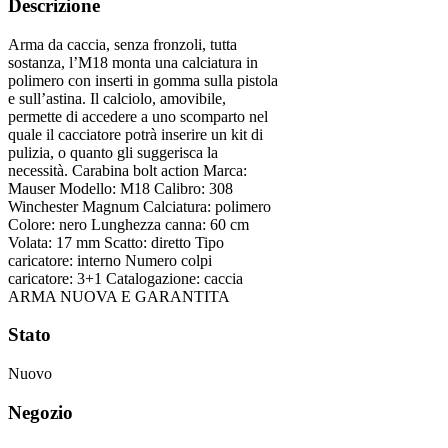
Descrizione
Arma da caccia, senza fronzoli, tutta
sostanza, l’M18 monta una calciatura in
polimero con inserti in gomma sulla pistola
e sull’astina. Il calciolo, amovibile,
permette di accedere a uno scomparto nel
quale il cacciatore potrà inserire un kit di
pulizia, o quanto gli suggerisca la
necessità. Carabina bolt action Marca:
Mauser Modello: M18 Calibro: 308
Winchester Magnum Calciatura: polimero
Colore: nero Lunghezza canna: 60 cm
Volata: 17 mm Scatto: diretto Tipo
caricatore: interno Numero colpi
caricatore: 3+1 Catalogazione: caccia
ARMA NUOVA E GARANTITA
Stato
Nuovo
Negozio