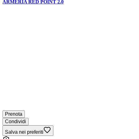
ARMERIA RED POINT 2.0
Prenota
Condividi
Salva nei preferiti