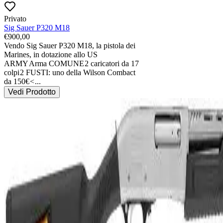
Privato
Sig Sauer P320 M18
€
900,00
Vendo Sig Sauer P320 M18, la pistola dei 
Marines, in dotazione allo US 
ARMY
Arma COMUNE
2 caricatori da 17 
colpi
2 FUSTI: uno della Wilson Combact 
da 150€
<
...
Vedi Prodotto