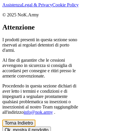
Assistenza
Legal & Privacy
Cookie Policy
© 2025 NoK.Army
Attenzione
I prodotti presenti in questa sezione sono
riservati ai regolari detentori di porto
d'armi.
Al fine di garantire che le cessioni
avvengono in sicurezza si consiglia di
accordarsi per consegne e ritiri presso le
armerie convenzionate.
Procedendo in questa sezione dichiari di
aver letto i termini e condizioni e di
impegnarti a segnalare prontamente
qualsiasi problematica su inserzioni o
inserzionisti al nostro Team raggiungibile
all'indirizzo
info@nok.army
.
Torna Indietro
Ok, mostra il prodotto