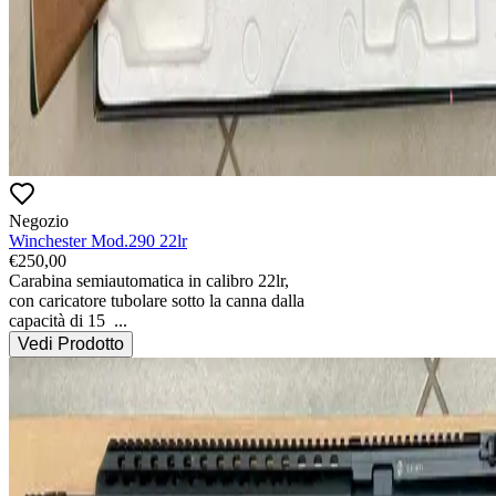
Negozio
Winchester Mod.290 22lr
€
250,00
Carabina semiautomatica in calibro 22lr, 
con caricatore tubolare sotto la canna dalla 
capacità di 15 
...
Vedi Prodotto