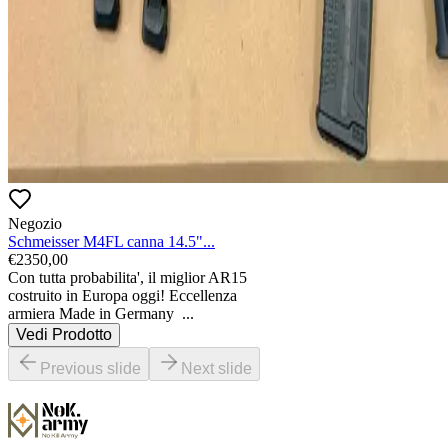
Negozio
Schmeisser M4FL canna 14.5"...
€
2350,00
Con tutta probabilita', il miglior AR15 
costruito in Europa oggi! Eccellenza 
armiera Made in Germany 
...
Vedi Prodotto
Previous slide
Next slide