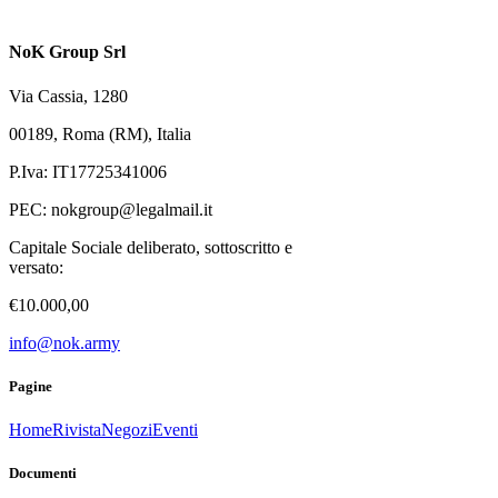
NoK Group Srl
Via Cassia, 1280
00189, Roma (RM), Italia
P.Iva: IT17725341006
PEC:
nokgroup@legalmail.it
Capitale Sociale deliberato, sottoscritto e
versato:
€10.000,00
info@nok.army
Pagine
Home
Rivista
Negozi
Eventi
Documenti