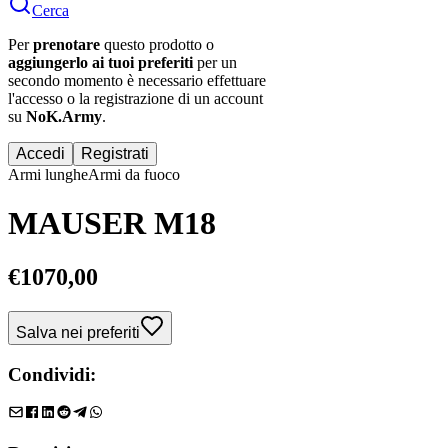
Cerca
Per
prenotare
questo prodotto o
aggiungerlo ai tuoi preferiti
per un
secondo momento è necessario effettuare
l'accesso
o la registrazione di un account
su
NoK.Army
.
Accedi
Registrati
Armi lunghe
Armi da fuoco
MAUSER M18
€
1070,00
Salva nei preferiti
Condividi: