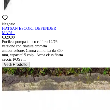
Negozio
HATSAN ESCORT DEFENDER
MARI...
€
320,00
Fucile a pompa tattico calibro 12/76 
versione con finitura cromata 
anticorrosione. Canna cilindrica da 360 
mm, capacita' 5 colpi. Arma classificata 
caccia.
POSS
...
Vedi Prodotto