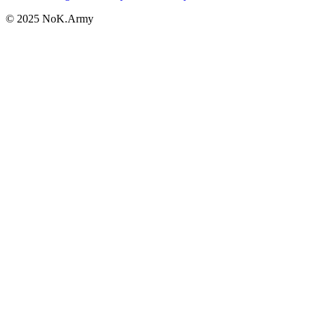
© 2025 NoK.Army