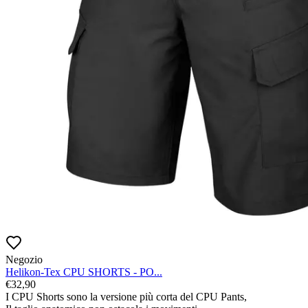
Negozio
Helikon-Tex CPU SHORTS - PO...
€
32,90
I CPU Shorts sono la versione più corta del CPU Pants,
