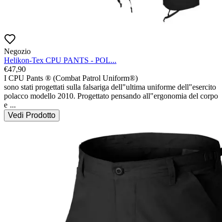
Negozio
Helikon-Tex CPU PANTS - POL...
€
47,90
I CPU Pants ® (Combat Patrol Uniform®)

sono stati progettati sulla falsariga dell"ultima uniforme dell"esercito 
polacco modello 2010. Progettato pensando all"ergonomia del corpo 
e 
...
Vedi Prodotto