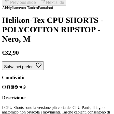
Previous slide
Next slide
Abbigliamento Tattico
Pantaloni
Helikon-Tex CPU SHORTS -
POLYCOTTON RIPSTOP -
Nero, M
€
32,90
Salva nei preferiti
Condividi:
Descrizione
I CPU Shorts sono la versione più corta del CPU Pants, Il taglio
anatomico non ostacola i movimenti. Tasche capienti consentono di