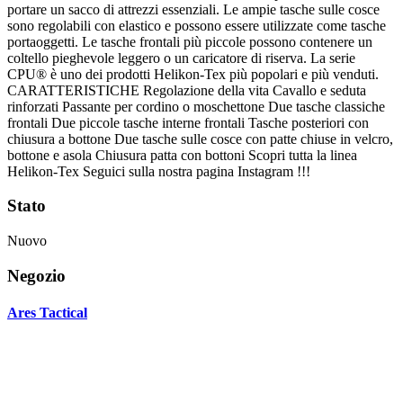
portare un sacco di attrezzi essenziali. Le ampie tasche sulle cosce
sono regolabili con elastico e possono essere utilizzate come tasche
portaoggetti. Le tasche frontali più piccole possono contenere un
coltello pieghevole leggero o un caricatore di riserva. La serie
CPU® è uno dei prodotti Helikon-Tex più popolari e più venduti.
CARATTERISTICHE Regolazione della vita Cavallo e seduta
rinforzati Passante per cordino o moschettone Due tasche classiche
frontali Due piccole tasche interne frontali Tasche posteriori con
chiusura a bottone Due tasche sulle cosce con patte chiuse in velcro,
bottone e asola Chiusura patta con bottoni Scopri tutta la linea
Helikon-Tex Seguici sulla nostra pagina Instagram !!!
Stato
Nuovo
Negozio
Ares Tactical