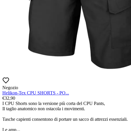
Negozio
Helikon-Tex CPU SHORTS - PO...
€
32,90
I CPU Shorts sono la versione più corta del CPU Pants,

Il taglio anatomico non ostacola i movimenti.

Tasche capienti consentono di portare un sacco di attrezzi essenziali.

Le amp
...