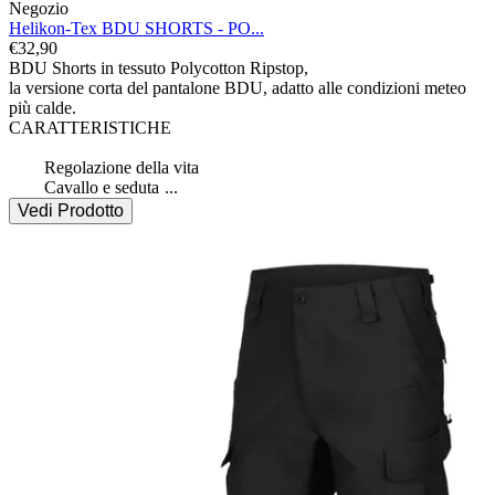
Negozio
Helikon-Tex BDU SHORTS - PO...
€
32,90
BDU Shorts in tessuto Polycotton Ripstop,

la versione corta del pantalone BDU, adatto alle condizioni meteo 
più calde.

CARATTERISTICHE

 	Regolazione della vita

 	Cavallo e seduta 
...
Vedi Prodotto