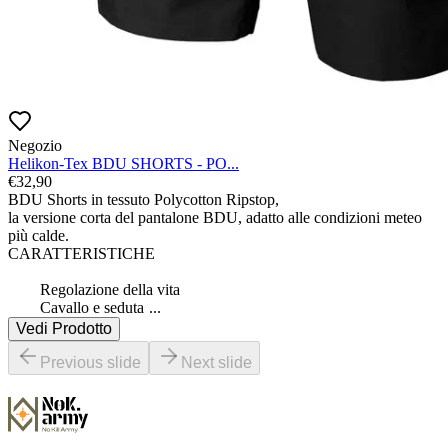
Negozio
Helikon-Tex BDU SHORTS - PO...
€
32,90
BDU Shorts in tessuto Polycotton Ripstop,

la versione corta del pantalone BDU, adatto alle condizioni meteo 
più calde.

CARATTERISTICHE

 	Regolazione della vita

 	Cavallo e seduta 
...
Vedi Prodotto
Previous slide
Next slide