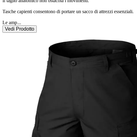
Il taglio anatomico non ostacola i movimenti.

Tasche capienti consentono di portare un sacco di attrezzi essenziali.

Le amp
...
Vedi Prodotto