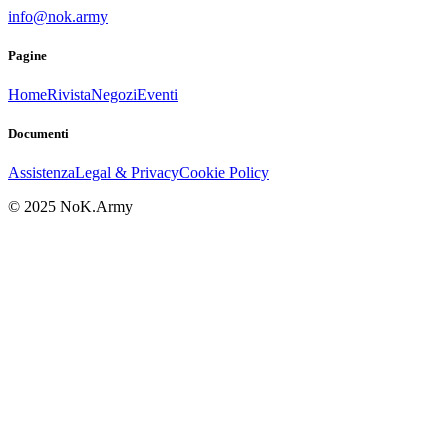
info@nok.army
Pagine
Home
Rivista
Negozi
Eventi
Documenti
Assistenza
Legal & Privacy
Cookie Policy
© 2025 NoK.Army