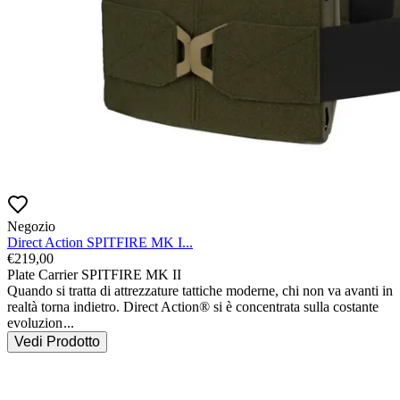
Negozio
Direct Action SPITFIRE MK I...
€
219,00
Plate Carrier SPITFIRE MK II

Quando si tratta di attrezzature tattiche moderne, chi non va avanti in 
realtà torna indietro. Direct Action® si è concentrata sulla costante 
evoluzion
...
Vedi Prodotto