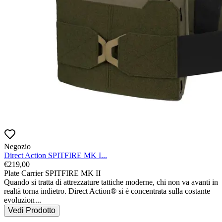
Negozio
Direct Action SPITFIRE MK I...
€
219,00
Plate Carrier SPITFIRE MK II

Quando si tratta di attrezzature tattiche moderne, chi non va avanti in 
realtà torna indietro. Direct Action® si è concentrata sulla costante 
evoluzion
...
Vedi Prodotto