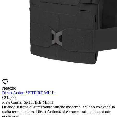
Negozio
Direct Action SPITFIRE MK I...
€
219,00
Plate Carrier SPITFIRE MK II

Quando si tratta di attrezzature tattiche moderne, chi non va avanti in 
realtà torna indietro. Direct Action® si è concentrata sulla costante 
evoluzion
...