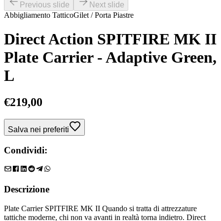
Previous slide
Next slide
Abbigliamento Tattico
Gilet / Porta Piastre
Direct Action SPITFIRE MK II
Plate Carrier - Adaptive Green,
L
€
219,00
Salva nei preferiti
Condividi:
Descrizione
Plate Carrier SPITFIRE MK II Quando si tratta di attrezzature
tattiche moderne, chi non va avanti in realtà torna indietro. Direct