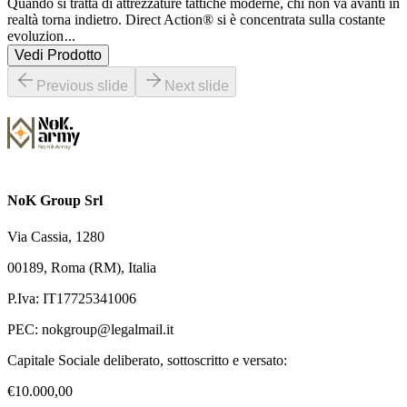
Quando si tratta di attrezzature tattiche moderne, chi non va avanti in 
realtà torna indietro. Direct Action® si è concentrata sulla costante 
evoluzion
...
Vedi Prodotto
Previous slide
Next slide
NoK Group Srl
Via Cassia, 1280
00189, Roma (RM), Italia
P.Iva: IT17725341006
PEC:
nokgroup@legalmail.it
Capitale Sociale deliberato, sottoscritto e versato:
€10.000,00