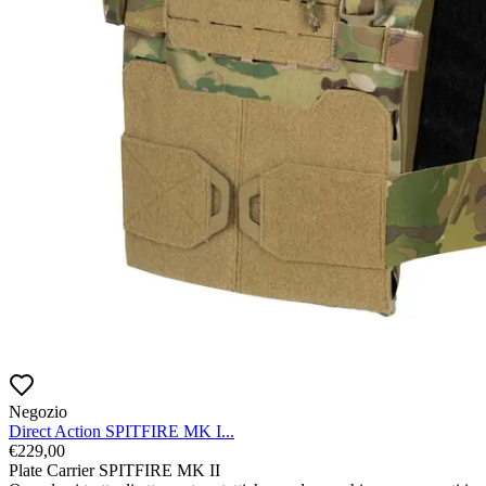
Negozio
Direct Action SPITFIRE MK I...
€
229,00
Plate Carrier SPITFIRE MK II
