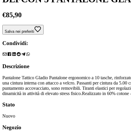
€
85,90
Salva nei preferiti
Condividi:
Descrizione
Pantalone Tattico Gladio Pantalone ergonomico a 10 tasche, rinforzato s
una cintura interna con attacco a velcro. Passanti per cintura da 5.00 c
puntamento accovacciato, sono removibili. Tiranti elastici per regolazi
dinamicità in attività di elevato stress fisico.Realizzato in 60% cotone
Stato
Nuovo
Negozio