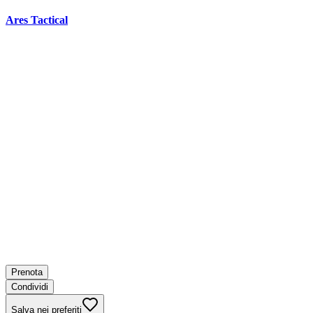
Ares Tactical
Prenota
Condividi
Salva nei preferiti