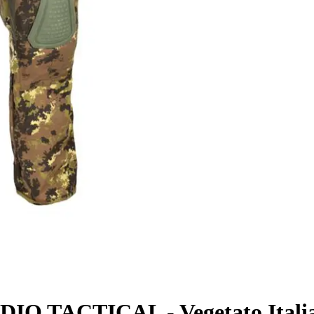
 TACTICAL - Vegetato Italia