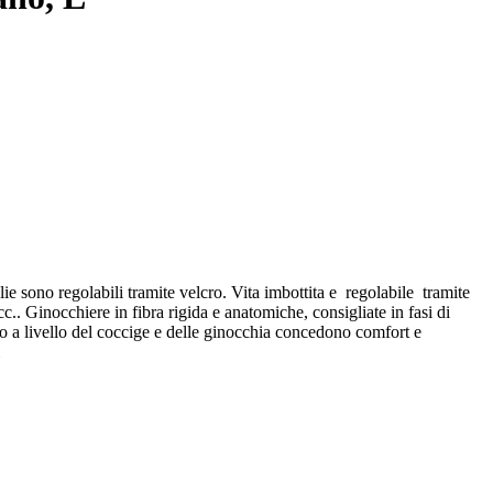
ie sono regolabili tramite velcro. Vita imbottita e regolabile tramite
c.. Ginocchiere in fibra rigida e anatomiche, consigliate in fasi di
ico a livello del coccige e delle ginocchia concedono comfort e