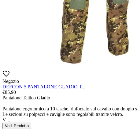
Negozio
DEFCON 5 PANTALONE GLADIO T...
€
85,90
Pantalone Tattico Gladio

Pantalone ergonomico a 10 tasche, rinforzato sul cavallo con doppio str
Le sezioni su polpacci e caviglie sono regolabili tramite velcro.

V
...
Vedi Prodotto