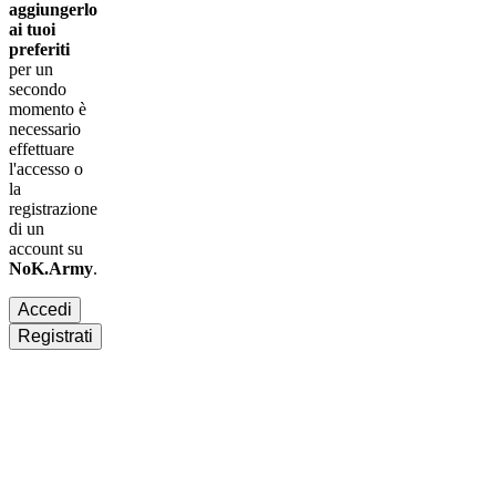
aggiungerlo
ai tuoi
preferiti
per un
secondo
momento è
necessario
effettuare
l'accesso
o
la
registrazione
di un
account su
NoK.Army
.
Accedi
Registrati