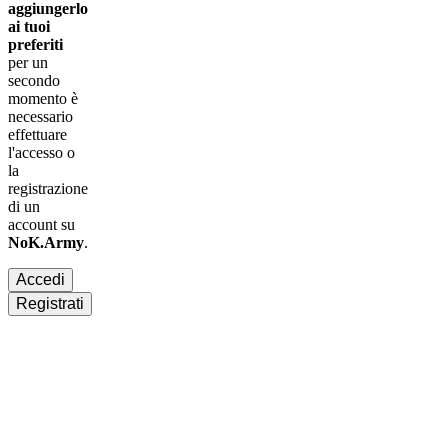
aggiungerlo
ai tuoi
preferiti
per un
secondo
momento è
necessario
effettuare
l'accesso
o
la
registrazione
di un
account su
NoK.Army
.
Accedi
Registrati