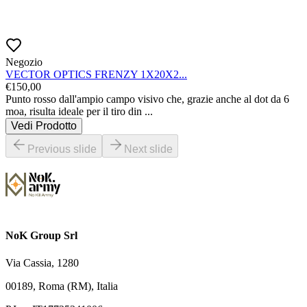
Negozio
VECTOR OPTICS FRENZY 1X20X2...
€
150,00
Punto rosso dall'ampio campo visivo che, grazie anche al dot da 6 
moa, risulta ideale per il tiro din
...
Vedi Prodotto
Previous slide
Next slide
NoK Group Srl
Via Cassia, 1280
00189, Roma (RM), Italia