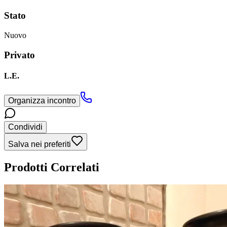
Stato
Nuovo
Privato
L.
E.
Organizza incontro
Condividi
Salva nei preferiti
Prodotti Correlati