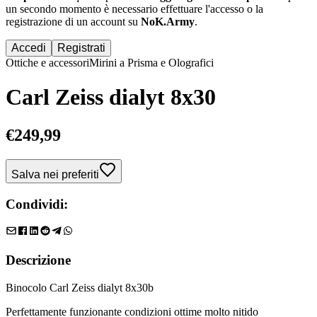
un secondo momento è necessario effettuare
l'accesso
o la
registrazione di un account su
NoK.Army
.
Accedi
Registrati
Ottiche e accessori
Mirini a Prisma e Olografici
Carl Zeiss dialyt 8x30
€
249,99
Salva nei preferiti
Condividi:
Descrizione
Binocolo Carl Zeiss dialyt 8x30b 
Perfettamente funzionante condizioni ottime molto nitido 